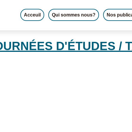
Acceuil
Qui sommes nous?
Nos public
OURNÉES D'ÉTUDES / 