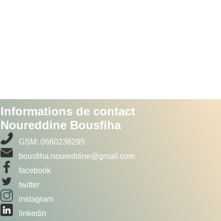
Informations de contact
Noureddine Bousfiha
GSM: 0660236295
bousfiha.noureddine@gmail.com
facebook
twitter
instagram
linkedin