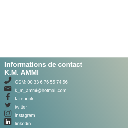
Informations de contact
K.M. AMMI
GSM: 00 33 6 76 55 74 56
k_m_ammi@hotmail.com
facebook
twitter
instagram
linkedin