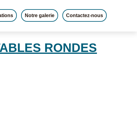
ations
Notre galerie
Contactez-nous
TABLES RONDES