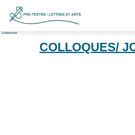
Connexion
COLLOQUES/ J